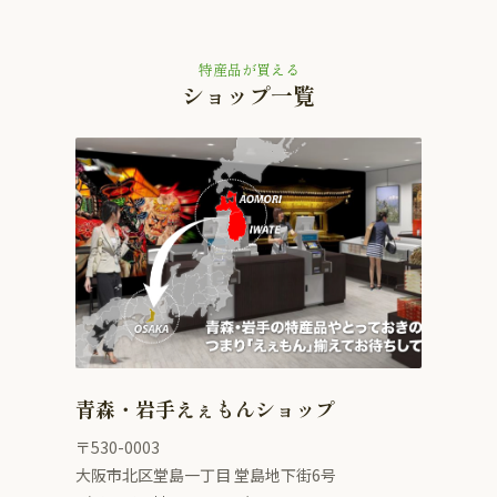
特産品が買える
ショップ一覧
青森・岩手えぇもんショップ
〒530-0003
大阪市北区堂島一丁目 堂島地下街6号