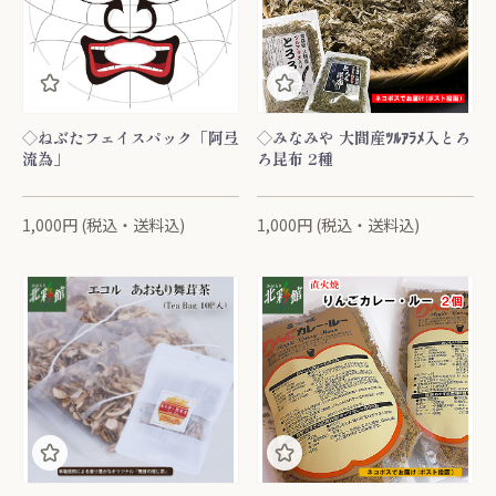
◇ねぶたフェイスパック「阿弖
◇みなみや 大間産ﾂﾙｱﾗﾒ入とろ
流為」
ろ昆布 2種
1,000円 (税込・送料込)
1,000円 (税込・送料込)