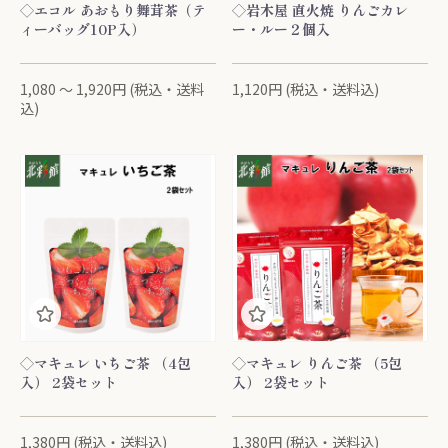
◇エコル あおもり舞茸茶（テ
◇岩木屋 直火焼 りんごカレ
ィーバッグ10P入）
ー・ルー２個入
1,080 ～ 1,920円 (税込・送料
1,120円 (税込・送料込)
込)
◇マキュレ いちご茶 （4包
◇マキュレ りんご茶 （5包
入） 2袋セット
入） 2袋セット
1,380円 (税込・送料込)
1,380円 (税込・送料込)