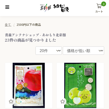
0
カート
全て
2500円以下の商品
青森アンテナショップ - あおもり北彩館
23件
の商品が見つかりました