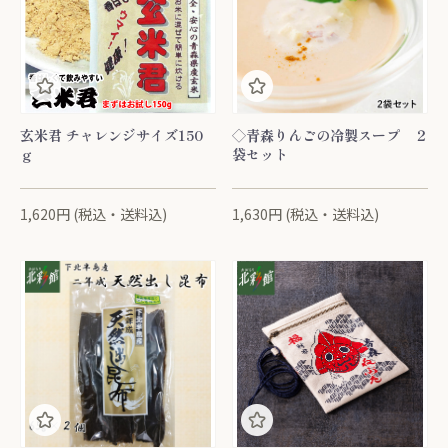
玄米君 チャレンジサイズ150
◇青森りんごの冷製スープ ２
ｇ
袋セット
1,620円 (税込・送料込)
1,630円 (税込・送料込)