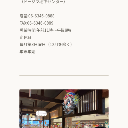
（ドージマ地下センター）
電話:06-6346-0888
FAX:06-6346-0889
営業時間:午前11時～午後8時
定休日
毎月第3日曜日（12月を除く）
年末年始