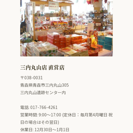
三内丸山店 直営店
〒038-0031
青森県青森市三内丸山305
三内丸山遺跡センター内
電話: 017-766-4261
営業時間: 9:00〜17:00 (定休日：毎月第4月曜日 祝
日の場合はその翌日)
休業日: 12月30日～1月1日