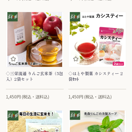
◇三栄流通 りんご玄米茶（5包
◇はとや製菓 カシスティー 2
入）2袋セット
袋ｾｯﾄ
1,450円 (税込・送料込)
1,450円 (税込・送料込)