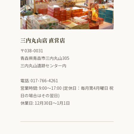
三内丸山店 直営店
〒038-0031
青森県青森市三内丸山305
三内丸山遺跡センター内
電話: 017-766-4261
営業時間: 9:00〜17:00 (定休日：毎月第4月曜日 祝
日の場合はその翌日)
休業日: 12月30日～1月1日