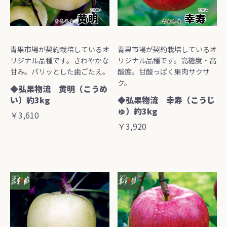
青果市場が契約栽培しているオ
青果市場が契約栽培しているオ
リジナル品種です。さわやかな
リジナル品種です。高糖度・高
甘み。パリッとした歯ごたえ。
酸度。甘酸っぱく果肉サクサ
ク。
◆弘果物流 黄明（こうめ
い）約3kg
◆弘果物流 幸寿（こうじ
ゅ）約3kg
￥3,610
￥3,920