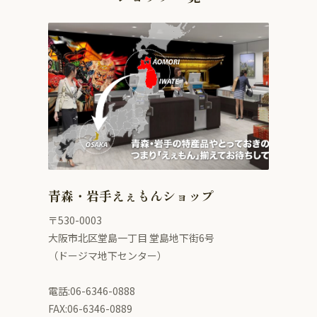
青森・岩手えぇもんショップ
〒530-0003
大阪市北区堂島一丁目 堂島地下街6号
（ドージマ地下センター）
電話:06-6346-0888
FAX:06-6346-0889