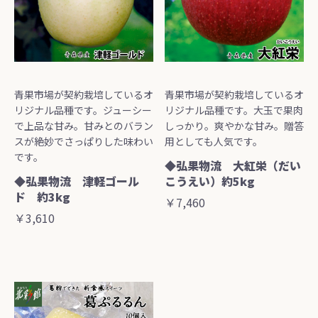
青果市場が契約栽培しているオ
青果市場が契約栽培しているオ
リジナル品種です。ジューシー
リジナル品種です。大玉で果肉
で上品な甘み。甘みとのバラン
しっかり。爽やかな甘み。贈答
スが絶妙でさっぱりした味わい
用としても人気です。
です。
◆弘果物流 大紅栄（だい
◆弘果物流 津軽ゴール
こうえい）約5kg
ド 約3kg
￥7,460
￥3,610