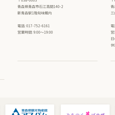
〒038-0003
〒
青森県青森市石江高間140-2
青
新青森駅1階旬味館内
三
電話: 017-752-6161
電話
営業時間: 9:00〜19:00
営
日
休