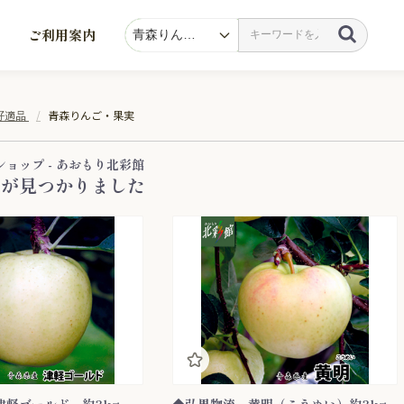
ご利用案内
好適品
青森りんご・果実
ョップ - あおもり北彩館
品が見つかりました