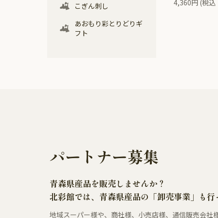
4,360円 (税
こぎん刺し
あおもり彩とりどりギ
フト
パートナー募集
青森県産品を販売しませんか？
北彩館では、青森県産品の「卸売事業」も行
地域スーパー様や、商社様、小売店様、通信販売会社