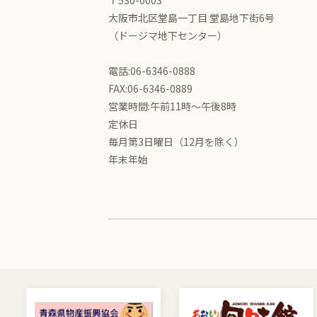
〒530-0003
大阪市北区堂島一丁目 堂島地下街6号
（ドージマ地下センター）
電話:06-6346-0888
FAX:06-6346-0889
営業時間:午前11時～午後8時
定休日
毎月第3日曜日（12月を除く）
年末年始