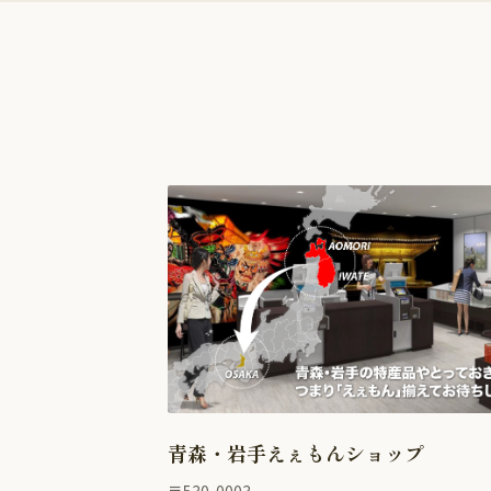
青森・岩手えぇもんショップ