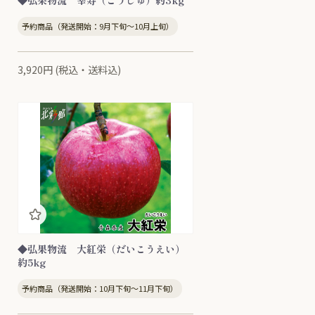
◆弘果物流 幸寿（こうじゅ）約3kg
予約商品（発送開始：9月下旬～10月上旬）
3,920円 (税込・送料込)
◆弘果物流 大紅栄（だいこうえい）
約5kg
予約商品（発送開始：10月下旬～11月下旬）