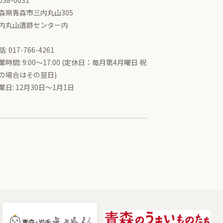
038-0031
森県青森市三内丸山305
内丸山遺跡センター内
: 017-766-4261
業時間: 9:00〜17:00 (定休日：毎月第4月曜日 祝
の場合はその翌日)
業日: 12月30日～1月1日