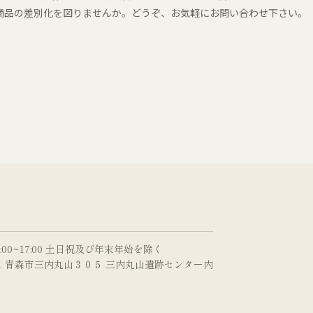
商品の差別化を図りませんか。どうぞ、お気軽にお問い合わせ下さい。
:00~17:00 土日祝及び年末年始を除く
0031 青森市三内丸山３０５ 三内丸山遺跡センター内