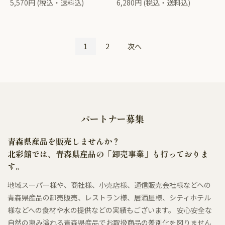
5,570円 (税込・送料込)
6,280円 (税込・送料込)
1
2
次へ
パートナー募集
青森県産品を販売しませんか？
北彩館では、青森県産品の「卸売事業」も行っておりま
す。
地域スーパー様や、商社様、小売店様、通信販売会社様などへの
青森県産品の卸売販売、レストラン様、居酒屋様、シティホテル
様などへの食材や水の提供などの実績もございます。 安心安全な
自然の恵み溢れる青森県産品でお取扱商品の差別化を図りません