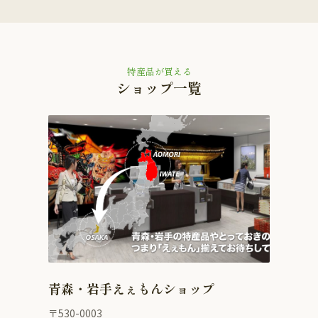
特産品が買える
ショップ一覧
青森・岩手えぇもんショップ
〒530-0003