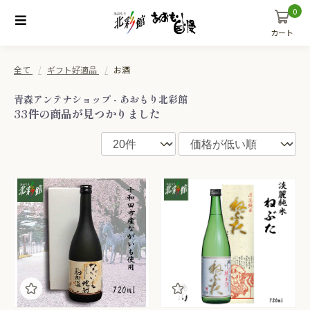
0
カート
全て
ギフト好適品
お酒
青森アンテナショップ - あおもり北彩館
33件
の商品が見つかりました