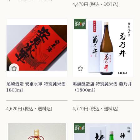
4,470円 (税込・送料込)
尾崎酒造 安東水軍 特別純米酒
鳴海醸造店 特別純米酒 菊乃井
1800ml
（1800ml）
4,620円 (税込・送料込)
4,770円 (税込・送料込)