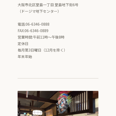
大阪市北区堂島一丁目 堂島地下街6号
（ドージマ地下センター）
電話:06-6346-0888
FAX:06-6346-0889
営業時間:午前11時～午後8時
定休日
毎月第3日曜日（12月を除く）
年末年始