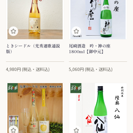
ときシードル（光秀連歌通説
尾崎酒造 吟・神の座
版）
1800ml【御中元】
4,980円 (税込・送料込)
5,060円 (税込・送料込)