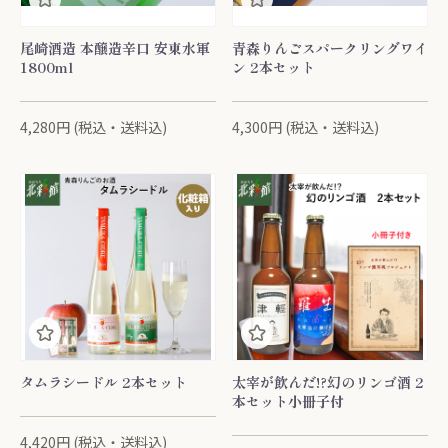
尾崎酒造 本醸造辛口 安東水軍
青森りんごスパークリングワイ
1800ml
ン 2本セット
4,280円 (税込・送料込)
4,300円 (税込・送料込)
タムラシードル 2本セット
太宰が飲んだ!?幻のリンゴ酒 2
本セット小冊子付
4,420円 (税込・送料込)