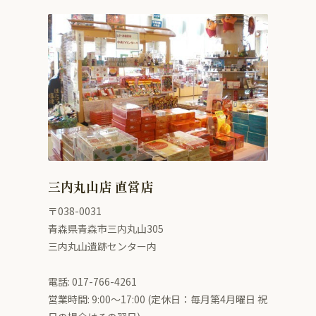
三内丸山店 直営店
〒038-0031
青森県青森市三内丸山305
三内丸山遺跡センター内
電話: 017-766-4261
営業時間: 9:00〜17:00 (定休日：毎月第4月曜日 祝