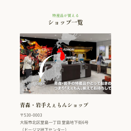
特産品が買える
ショップ一覧
青森・岩手えぇもんショップ
〒530-0003
大阪市北区堂島一丁目 堂島地下街6号
（ドージマ地下センター）