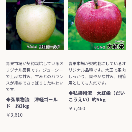
青果市場が契約栽培しているオ
青果市場が契約栽培しているオ
リジナル品種です。ジューシー
リジナル品種です。大玉で果肉
で上品な甘み。甘みとのバラン
しっかり。爽やかな甘み。贈答
スが絶妙でさっぱりした味わい
用としても人気です。
です。
◆弘果物流 大紅栄（だい
◆弘果物流 津軽ゴール
こうえい）約5kg
ド 約3kg
￥7,460
￥3,610