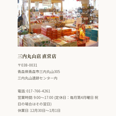
三内丸山店 直営店
〒038-0031
青森県青森市三内丸山305
三内丸山遺跡センター内
電話: 017-766-4261
営業時間: 9:00〜17:00 (定休日：毎月第4月曜日 祝
日の場合はその翌日)
休業日: 12月30日～1月1日