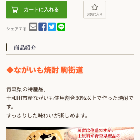
カートに入れる
お気に入り
シェアする
商品紹介
◆ながいも焼酎 駒街道
青森県の特産品。
十和田市産ながいも使用割合30%以上で作った焼酎で
す。
すっきりした味わいが楽しめます。