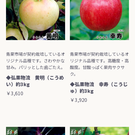
青果市場が契約栽培しているオ
青果市場が契約栽培しているオ
リジナル品種です。さわやかな
リジナル品種です。高糖度・高
甘み。パリッとした歯ごたえ。
酸度。甘酸っぱく果肉サクサ
ク。
◆弘果物流 黄明（こうめ
い）約3kg
◆弘果物流 幸寿（こうじ
ゅ）約3kg
￥3,610
￥3,920