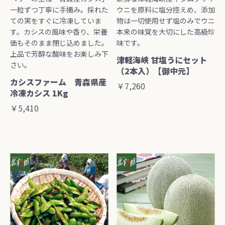
一粒ずつ丁寧に手摘み。採れた
ウニを原料に塩分控えめ、添加
ての実をすぐに冷凍していま
物は一切使用せず塩のみでウニ
す。カシスの風味や香り、栄養
本来の味覚を大切にした高級珍
価もそのまま閉じ込めました。
味です。
上品で芳醇な酸味をお楽しみ下
津軽海峡 甘塩うにセット
さい。
（2本入）【御中元】
カシスファーム 青森県産
￥7,260
冷凍カシス 1Kg
￥5,410