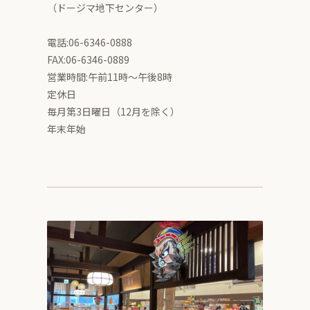
（ドージマ地下センター）
電話:06-6346-0888
FAX:06-6346-0889
営業時間:午前11時～午後8時
定休日
毎月第3日曜日（12月を除く）
年末年始