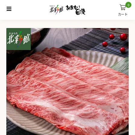
0
カート