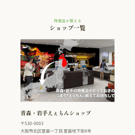
特産品が買える
ショップ一覧
青森・岩手えぇもんショップ
〒530-0003
大阪市北区堂島一丁目 堂島地下街6号