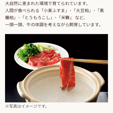
大自然に恵まれた環境で育てられています。
人間が食べられる「小麦ふすま」･「大豆粕」･「黒
糖粕」･「とうもろこし」･「米糠」 など、
一頭一頭、牛の体調を考えながら飼育しています。
※写真はイメージです。