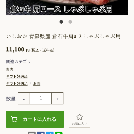
いしおか 青森県産 倉石牛肩ﾛｰｽ しゃぶしゃぶ用
11,100
円 (税込・送料込)
関連カテゴリ
お肉
ギフト好適品
ギフト好適品
/
お肉
数量
-
+
カートに入れる
お気に入り