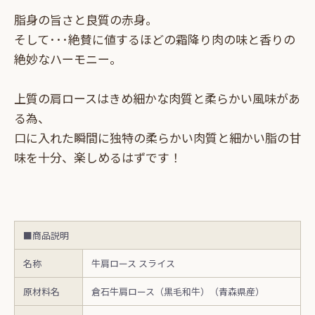
脂身の旨さと良質の赤身。
そして･･･絶賛に値するほどの霜降り肉の味と香りの
絶妙なハーモニー。
上質の肩ロースはきめ細かな肉質と柔らかい風味があ
る為、
口に入れた瞬間に独特の柔らかい肉質と細かい脂の甘
味を十分、楽しめるはずです！
■商品説明
名称
牛肩ロース スライス
原材料名
倉石牛肩ロース（黒毛和牛）（青森県産）