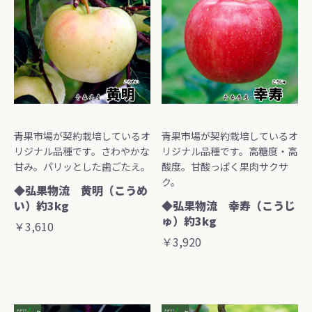
青果市場が契約栽培しているオ
青果市場が契約栽培しているオ
リジナル品種です。さわやかな
リジナル品種です。高糖度・高
甘み。パリッとした歯ごたえ。
酸度。甘酸っぱく果肉サクサ
ク。
◆弘果物流 黄明（こうめ
い）約3kg
◆弘果物流 幸寿（こうじ
ゅ）約3kg
￥3,610
￥3,920