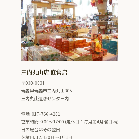
三内丸山店 直営店
〒038-0031
青森県青森市三内丸山305
三内丸山遺跡センター内
電話: 017-766-4261
営業時間: 9:00〜17:00 (定休日：毎月第4月曜日 祝
日の場合はその翌日)
休業日: 12月30日～1月1日