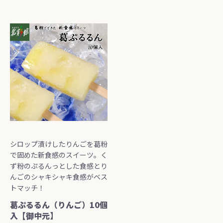
シロップ漬けしたりんごを葛粉
で固めた新食感のスイーツ。く
ず粉のぷるんっとした食感とり
んごのシャキシャキ食感がベス
トマッチ！
葛ぷるるん（りんご）10個
入【御中元】