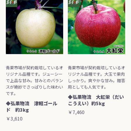
青果市場が契約栽培しているオ
青果市場が契約栽培しているオ
リジナル品種です。ジューシー
リジナル品種です。大玉で果肉
で上品な甘み。甘みとのバラン
しっかり。爽やかな甘み。贈答
スが絶妙でさっぱりした味わい
用としても人気です。
です。
◆弘果物流 大紅栄（だい
◆弘果物流 津軽ゴール
こうえい）約5kg
ド 約3kg
￥7,460
￥3,610