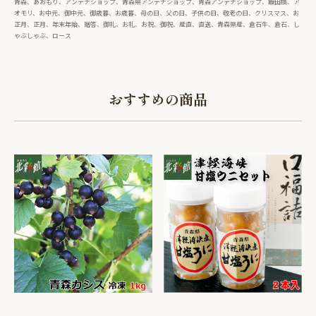
青森、あおもり、アンテナショップ、青森県アンテナショップ、青森アンテナショップ、飯田橋、ア
オモリ、お中元、御中元、御歳暮、お歳暮、母の日、父の日、子供の日、敬老の日、クリスマス、お
正月、正月、年末年始、贈答、御礼、お礼、お祝、御祝、産直、直送、青森県産、倉石牛、倉石、し
ゃぶしゃぶ、ロース
おすすめの商品