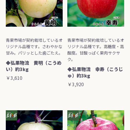
青果市場が契約栽培しているオ
青果市場が契約栽培しているオ
リジナル品種です。さわやかな
リジナル品種です。高糖度・高
甘み。パリッとした歯ごたえ。
酸度。甘酸っぱく果肉サクサ
ク。
◆弘果物流 黄明（こうめ
い）約3kg
◆弘果物流 幸寿（こうじ
ゅ）約3kg
￥3,610
￥3,920