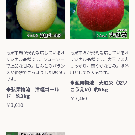
青果市場が契約栽培しているオ
青果市場が契約栽培しているオ
リジナル品種です。ジューシー
リジナル品種です。大玉で果肉
で上品な甘み。甘みとのバラン
しっかり。爽やかな甘み。贈答
スが絶妙でさっぱりした味わい
用としても人気です。
です。
◆弘果物流 大紅栄（だい
◆弘果物流 津軽ゴール
こうえい）約5kg
ド 約3kg
￥7,460
￥3,610