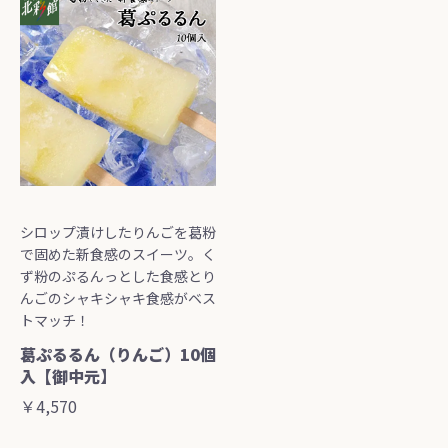
シロップ漬けしたりんごを葛粉
で固めた新食感のスイーツ。く
ず粉のぷるんっとした食感とり
んごのシャキシャキ食感がベス
トマッチ！
葛ぷるるん（りんご）10個
入【御中元】
￥4,570