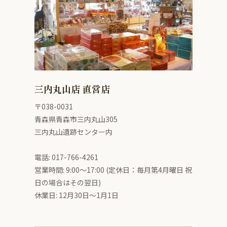
三内丸山店 直営店
〒038-0031
青森県青森市三内丸山305
三内丸山遺跡センター内
電話: 017-766-4261
営業時間: 9:00〜17:00 (定休日：毎月第4月曜日 祝
日の場合はその翌日)
休業日: 12月30日～1月1日