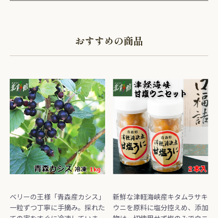
おすすめの商品
ベリーの王様「青森産カシス」
新鮮な津軽海峡産キタムラサキ
一粒ずつ丁寧に手摘み。採れた
ウニを原料に塩分控えめ、添加
ての実をすぐに冷凍していま
物は一切使用せず塩のみでウニ