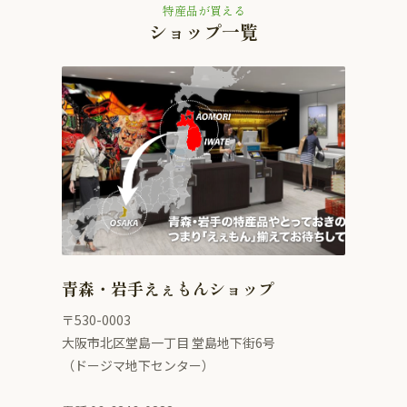
特産品が買える
ショップ一覧
青森・岩手えぇもんショップ
〒530-0003
大阪市北区堂島一丁目 堂島地下街6号
（ドージマ地下センター）