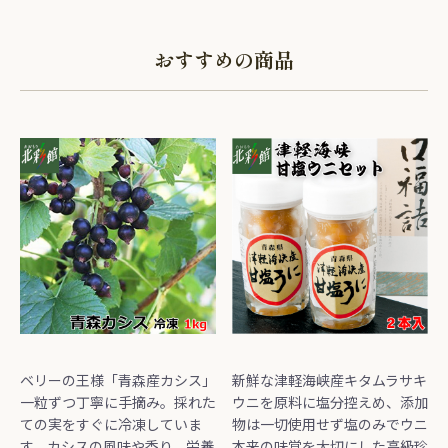
おすすめの商品
ベリーの王様「青森産カシス」
新鮮な津軽海峡産キタムラサキ
一粒ずつ丁寧に手摘み。採れた
ウニを原料に塩分控えめ、添加
ての実をすぐに冷凍していま
物は一切使用せず塩のみでウニ
す。カシスの風味や香り、栄養
本来の味覚を大切にした高級珍