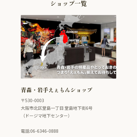
ショップ一覧
青森・岩手えぇもんショップ
〒530-0003
大阪市北区堂島一丁目 堂島地下街6号
（ドージマ地下センター）
電話:06-6346-0888