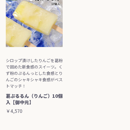
シロップ漬けしたりんごを葛粉
で固めた新食感のスイーツ。く
ず粉のぷるんっとした食感とり
んごのシャキシャキ食感がベス
トマッチ！
葛ぷるるん（りんご）10個
入【御中元】
￥4,570