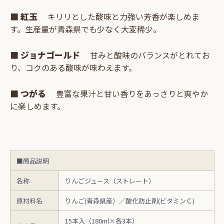
■ 紅玉
キリリとした酸味と力強い芳香が楽しめま
す。生産量が青森県でも少なく大変稀少。
■ ジョナゴールド
甘みと酸味のバランスがとれてお
り、コクのある酸味が味わえます。
■ つがる
豊富な果汁と甘い香りをあっさりと爽やか
に楽しめます。
■商品説明
名称
りんごジュース（ストレート）
原材料名
りんご(青森県産）／酸化防止剤(ビタミンＣ)
15本入（180ml×各3本）