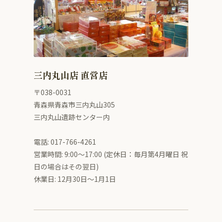
三内丸山店 直営店
〒038-0031
青森県青森市三内丸山305
三内丸山遺跡センター内
電話: 017-766-4261
営業時間: 9:00〜17:00 (定休日：毎月第4月曜日 祝
日の場合はその翌日)
休業日: 12月30日～1月1日