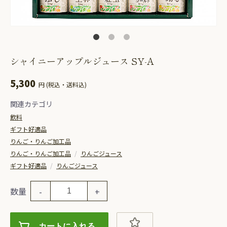
シャイニーアップルジュース SY-A
5,300
円 (税込・送料込)
関連カテゴリ
飲料
ギフト好適品
りんご・りんご加工品
りんご・りんご加工品
/
りんごジュース
ギフト好適品
/
りんごジュース
数量
-
+
カートに入れる