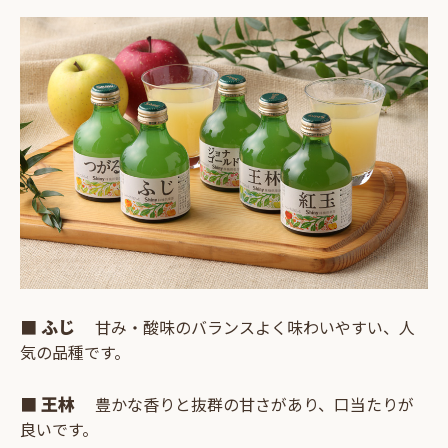
■ ふじ
甘み・酸味のバランスよく味わいやすい、人
気の品種です。
■ 王林
豊かな香りと抜群の甘さがあり、口当たりが
良いです。