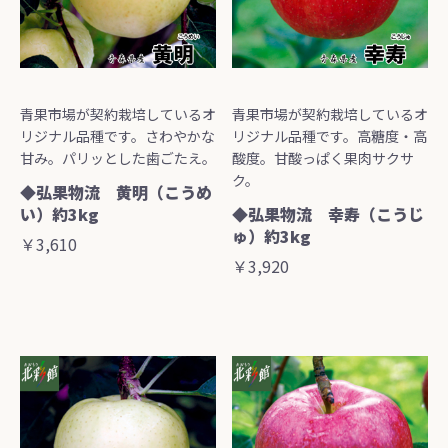
青果市場が契約栽培しているオ
青果市場が契約栽培しているオ
リジナル品種です。さわやかな
リジナル品種です。高糖度・高
甘み。パリッとした歯ごたえ。
酸度。甘酸っぱく果肉サクサ
ク。
◆弘果物流 黄明（こうめ
い）約3kg
◆弘果物流 幸寿（こうじ
ゅ）約3kg
￥3,610
￥3,920