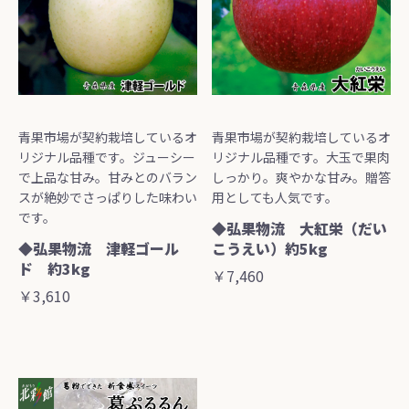
青果市場が契約栽培しているオ
青果市場が契約栽培しているオ
リジナル品種です。ジューシー
リジナル品種です。大玉で果肉
で上品な甘み。甘みとのバラン
しっかり。爽やかな甘み。贈答
スが絶妙でさっぱりした味わい
用としても人気です。
です。
◆弘果物流 大紅栄（だい
◆弘果物流 津軽ゴール
こうえい）約5kg
ド 約3kg
￥7,460
￥3,610