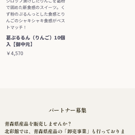
シロップ漬けしたりんごを葛粉
で固めた新食感のスイーツ。く
ず粉のぷるんっとした食感とり
んごのシャキシャキ食感がベス
トマッチ！
葛ぷるるん（りんご）10個
入【御中元】
￥4,570
パートナー募集
青森県産品を販売しませんか？
北彩館では、青森県産品の「卸売事業」も行っておりま