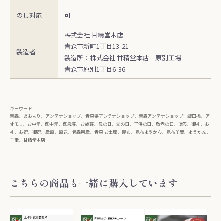
のし対応
可
株式会社 甘精堂本店
青森市新町1丁目13-21
製造者
製造所：株式会社 甘精堂本店 原別工場
青森市原別1丁目6-36
キーワード
青森、あおもり、アンテナショップ、青森県アンテナショップ、青森アンテナショップ、飯田橋、ア
オモリ、お中元、御中元、御歳暮、お歳暮、母の日、父の日、子供の日、敬老の日、贈答、御礼、お
礼、お祝、御祝、産直、直送、青森県産、青森 お土産、昆布、昆布ようかん、昆布羊羹、ようかん、
羊羹、甘精堂本店
こちらの商品も一緒に購入しています