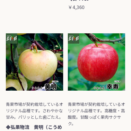
￥4,360
青果市場が契約栽培しているオ
青果市場が契約栽培しているオ
リジナル品種です。さわやかな
リジナル品種です。高糖度・高
甘み。パリッとした歯ごたえ。
酸度。甘酸っぱく果肉サクサ
ク。
◆弘果物流 黄明（こうめ