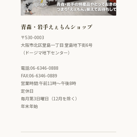
青森・岩手えぇもんショップ
〒530-0003
大阪市北区堂島一丁目 堂島地下街6号
（ドージマ地下センター）
電話:06-6346-0888
FAX:06-6346-0889
営業時間:午前11時～午後8時
定休日
毎月第3日曜日（12月を除く）
年末年始