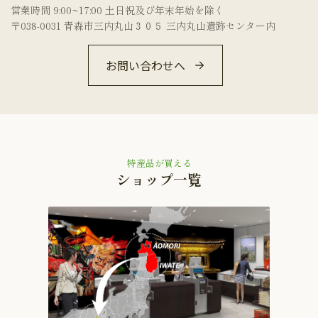
営業時間 9:00~17:00 土日祝及び年末年始を除く
〒038-0031 青森市三内丸山３０５ 三内丸山遺跡センター内
お問い合わせへ
特産品が買える
ショップ一覧