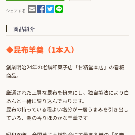
シェアする
商品紹介
◆昆布羊羹（1本入）
創業明治24年の老舗和菓子店「甘精堂本店」の看板
商品。
厳選された上質な昆布を粉末にし、独自製法により白
あんと一緒に練り込んでおります。
昆布の持っている程よい塩分が一層うまみを引き出し
ている、潮の香りほのかな羊羹です。
昭和30年、全国菓子大博覧会にて最高名誉の『名誉