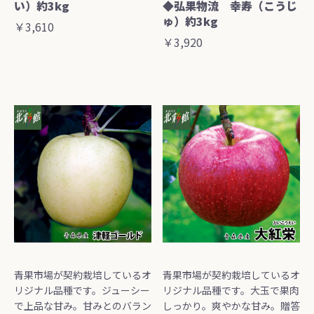
い）約3kg
◆弘果物流 幸寿（こうじ
ゅ）約3kg
￥3,610
￥3,920
青果市場が契約栽培しているオ
青果市場が契約栽培しているオ
リジナル品種です。ジューシー
リジナル品種です。大玉で果肉
で上品な甘み。甘みとのバラン
しっかり。爽やかな甘み。贈答