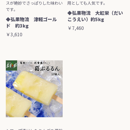
スが絶妙でさっぱりした味わい
用としても人気です。
です。
◆弘果物流 大紅栄（だい
◆弘果物流 津軽ゴール
こうえい）約5kg
ド 約3kg
￥7,460
￥3,610